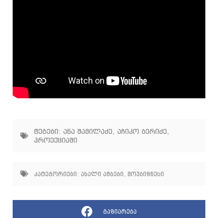
ტეგები:
ანა შამილაძე
,
აჩიკო ბერიძე
,
პროექციაში
კატეგორიები:
ახალი ამბები
,
შოუბიზნესი
გაზიარება