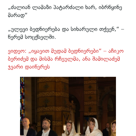
„ძალიან ლამაზი პატარძალი ხარ, იბრწყინე
მარად“
„ულევი ბედნიერება და სიხარული თქვენ,“ –
წერემ სოცქსელში.
ვიდეო: „იყავით მუდამ ბედნიერები“ – აჩიკო
ბერიძემ და მისმა რჩეულმა, ანა შამილაძემ
ჯვარი დაიწერეს