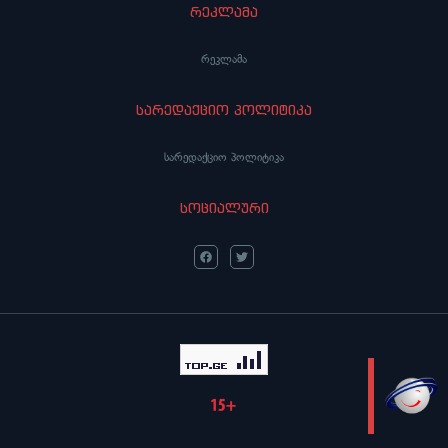
რეკლამა
რეკლამა
სარედაქციო პოლიტიკა
სარედაქციო პოლიტიკა
სოციალური
LIVE