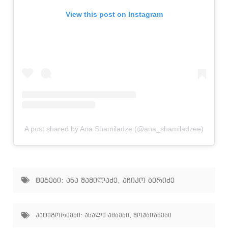
View this post on Instagram
A post shared by Ana Shamiladze (@ana_shamiladzee)
ტეგები:
ანა შამილაძე
,
აჩიკო ბერიძე
კატეგორიები:
ახალი ამბები
,
შოუბიზნესი