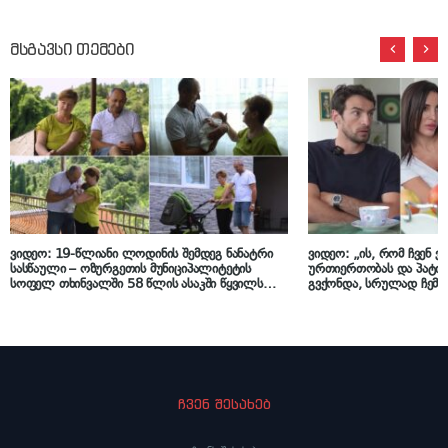
მსგავსი თემები
ვიდეო: 19-წლიანი ლოდინის შემდეგ ნანატრი
ვიდეო: „ის, რომ ჩვენ ვ
სასწაული – ოზურგეთის მუნიციპალიტეტის
ურთიერთობას და პატივი
სოფელ თხინვალში 58 წლის ასაკში წყვილს
გვქონდა, სრულად ჩემი
პირველი შვილი შეეძინა
დამსახურებაა…“ – გიო
ნახევრის შესახებ
ჩვენ შესახებ