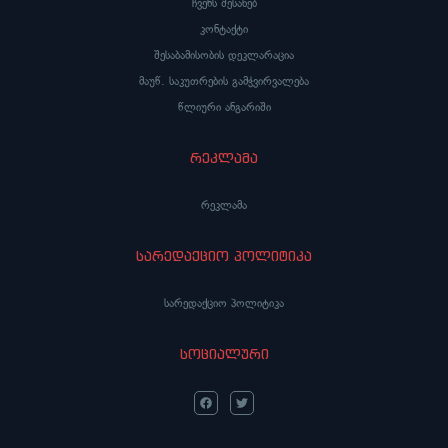
ჩვენს შესახებ
კონტაქტი
შესაბამისობის დეკლარაცია
მაუწ. საკუთრების გამჭვირვალება
წლიური ანგარიში
რეკლამა
რეკლამა
სარედაქციო პოლიტიკა
სარედაქციო პოლიტიკა
სოციალური