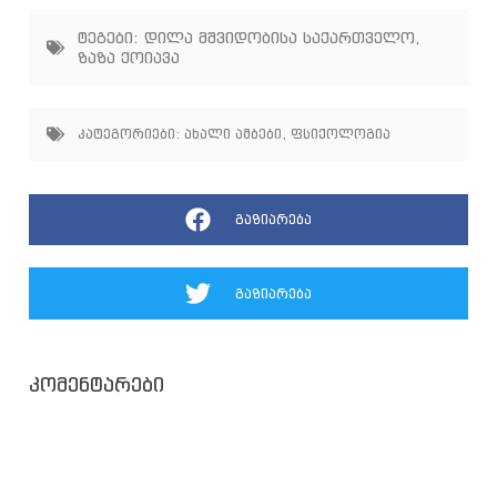
ტეგები:
დილა მშვიდობისა საქართველო
,
ზაზა ქოიავა
კატეგორიები:
ახალი ამბები
,
ფსიქოლოგია
გაზიარება
გაზიარება
კომენტარები