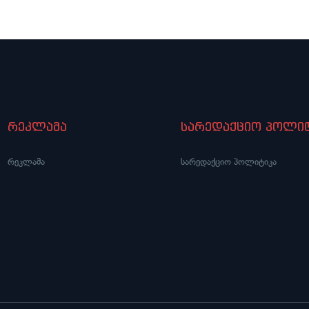
რეკლამა
სარედაქციო პოლიტ
რეკლამა
სარედაქციო პოლიტიკა