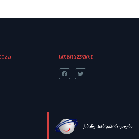
იკა
სოციალური
უსმინე პირდაპირ ეთერს
LIVE