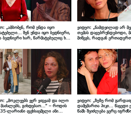
ო: „ამბობენ, რომ უნდა იყო
ვიდეო: „ნამდვილად არ მე
ატებული… შენ უნდა იყო ბედნიერი,
თემას დავუბრუნდებოდი, მ
 ბედნიერი ხარ, წარმატებულიც ხარ
მიწევს, რადგან ერთადერთ
ანმრთელიც…“ – მაკა ჩიჩუა
რომელიც მაღიზიანებს და 
ატების შესახებ
მიშლის…“ – რუსკა მაყაშვ
მიმართვას ავრცელებს
ო: „მოკლეებს ვერ ვიცვამ და ილო
ვიდეო: „ზუზუ რომ გარდაიც
მაძალებს, გიხდებაო…“ – როდის
დამემართა პიკი… წავედი 
 35-ლარიანი ფეხსაცმელი ანი
წამს შეიძლება ვერც იგრძნ
ას
დამამშვიდებელიც არ დაგ
ვერიკო ტურაშვილი მსახიო
ბეჟაშვილის გარდაცვალებას