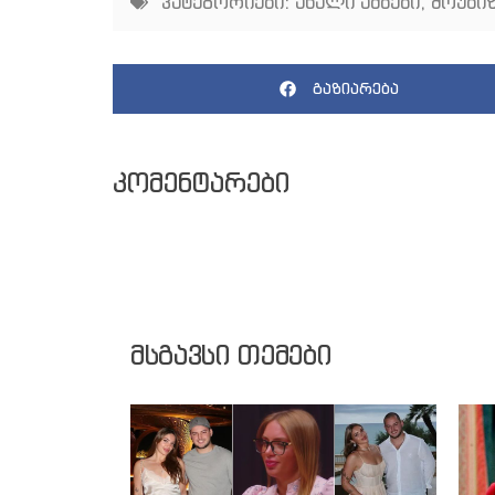
კატეგორიები:
ახალი ამბები
,
შოუბიზ
გაზიარება
კომენტარები
მსგავსი თემები