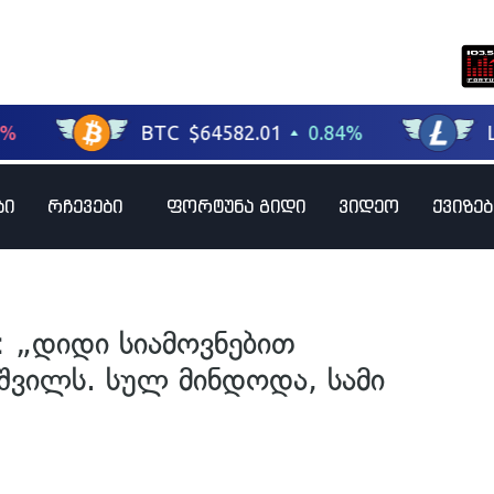
ბი
რჩევები
ფორტუნა გიდი
ვიდეო
ქვიზებ
: „დიდი სიამოვნებით
შვილს. სულ მინდოდა, სამი