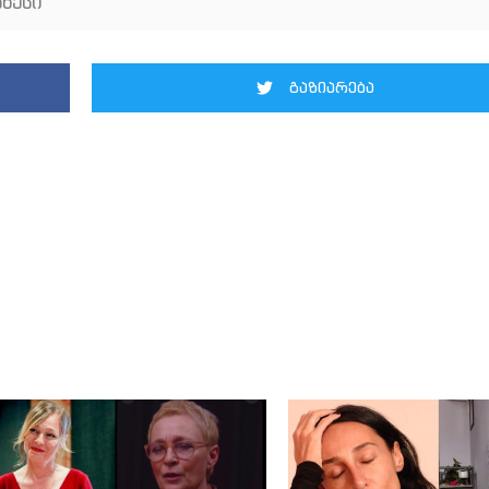
ნესი
გაზიარება