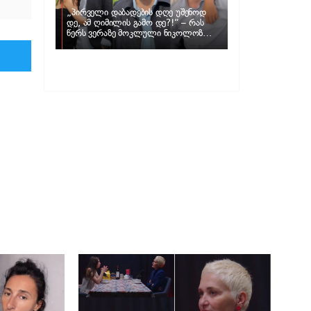
„პირველი დაბადების დღე უშენოდ
დე, ამ ღიმილის გამო დე?!“ – რას
წერს ვერაზე მოკლული ნიკოლოზ
ღუნაშვილის დედა