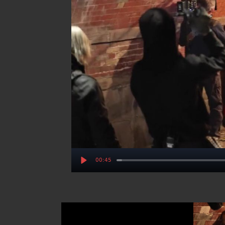
00:45
Play