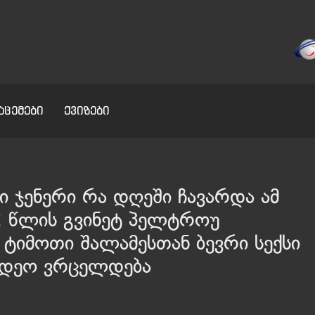
აცემები
ქვიზები
ი ჯენერი რა დღეში ჩავარდა ამ
52 წლის გვინეტ პელტროუ
 ტიმოთი შალამესთან ბევრი სექსი
ვიდეო ვრცელდება