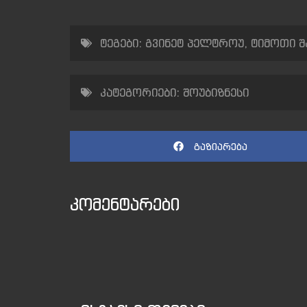
ტეგები:
გვინეტ პელტროუ
,
ტიმოთი შ
კატეგორიები:
შოუბიზნესი
გაზიარება
კომენტარები