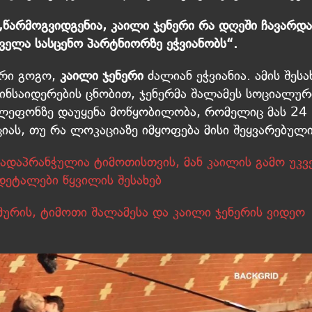
 „წარმოგვიდგენია, კაილი ჯენერი რა დღეში ჩავარდა
ყველა სასცენო პარტნიორზე ეჭვიანობს“.
არი გოგო,
კაილი ჯენერი
ძალიან ეჭვიანია. ამის შესა
ნსაიდერების ცნობით, ჯენერმა შალამეს სოციალურ
ლეფონზე დაუყენა მოწყობილობა, რომელიც მას 24
იას, თუ რა ლოკაციაზე იმყოფება მისი შეყვარებული
გადაპრანჭულია ტიმოთისთვის, მან კაილის გამო უკვ
დეტალები წყვილის შესახებ
 მურის, ტიმოთი შალამესა და კაილი ჯენერის ვიდეო