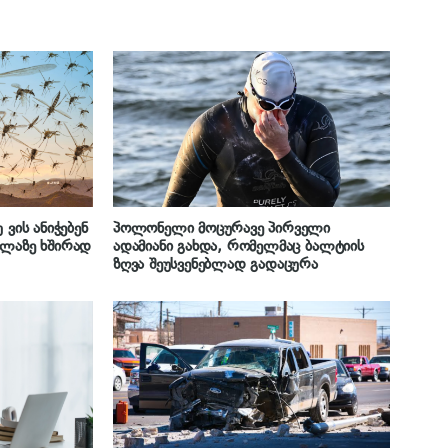
 ვის ანიჭებენ
პოლონელი მოცურავე პირველი
ელაზე ხშირად
ადამიანი გახდა, რომელმაც ბალტიის
ზღვა შეუსვენებლად გადაცურა