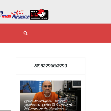
პოპულარული
კვირის ჰოროსკოპი – მიხეილ
ცაგარელის კვირის (3-9 აგვისტო)
ასტროლოგიური პროგნოზი