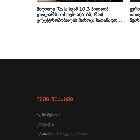
მძღოლი Tesla-სგან 10,3 მილიონ
ევრო
დოლარს ითხოვს- ამბობს, რომ
თითქ
ელექტრომობილის მართვა სათანადოდ
წყარ
არ აუხსნეს
ჩვენ შესახებ
ჩვენს შესახებ
კონტაქტი
შესაბამისობის დეკლარაცია