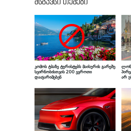
მსგავსი თემები
კომოს ტბაზე ტურისტებს მაისურის გარეშე
ლონ
სეირნობისთვის 200 ევროთი
პირვ
დააჯარიმებენ
არ უ