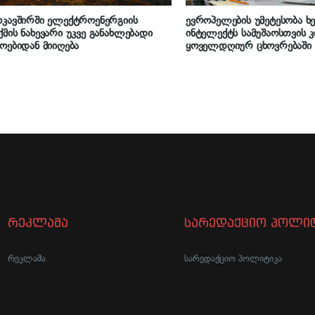
კავშირში ელექტროენერგიის
ევროპელების უმეტესობა 
მის ნახევარი უკვე განახლებადი
ინტელექტს სამუშაოსთვის კ
ოებიდან მიიღება
ყოველდღიურ ცხოვრებაში ი
რეკლამა
სარედაქციო პოლიტ
რეკლამა
სარედაქციო პოლიტიკა