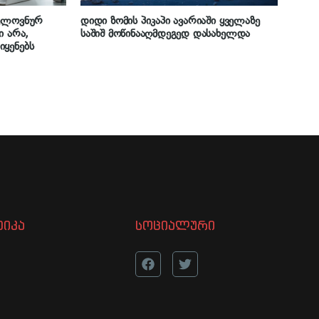
ხელოვნურ
დიდი ზომის პიკაპი ავარიაში ყველაზე
ი არა,
საშიშ მოწინააღმდეგედ დასახელდა
ყენებს
იკა
სოციალური