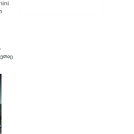
ini
ი
ს
ვეთაც