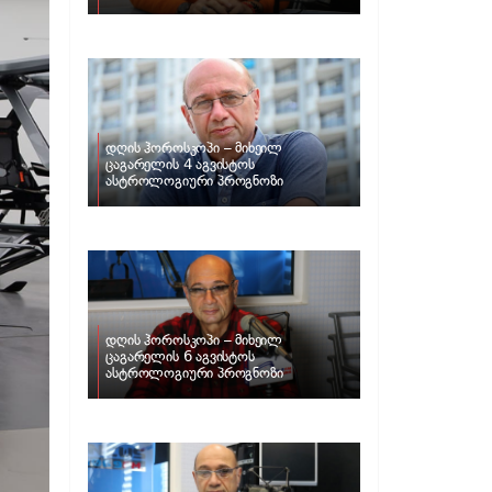
ზოდიაქოს ნიშნებისთვის
დღის ჰოროსკოპი – მიხეილ
ცაგარელის 4 აგვისტოს
ასტროლოგიური პროგნოზი
დღის ჰოროსკოპი – მიხეილ
ცაგარელის 6 აგვისტოს
ასტროლოგიური პროგნოზი