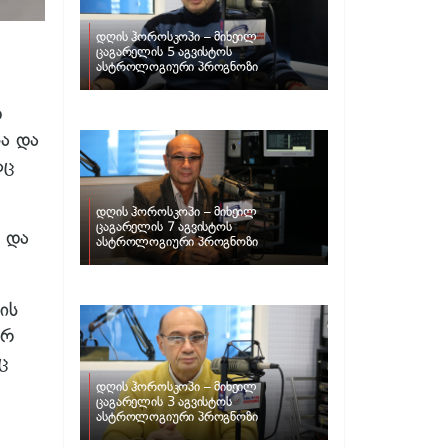
დღის ჰოროსკოპი – მიხეილ
ცაგარელის 5 აგვისტოს
ასტროლოგიური პროგნოზი
თ
ა და
აც
დღის ჰოროსკოპი – მიხეილ
ცაგარელის 7 აგვისტოს
 და
ასტროლოგიური პროგნოზი
ის
არ
ც
დღის ჰოროსკოპი – მიხეილ
ცაგარელის 3 აგვისტოს
ასტროლოგიური პროგნოზი