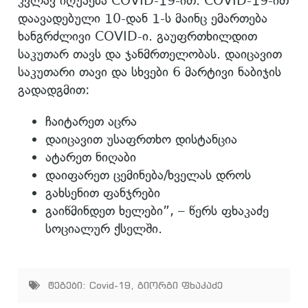
კვლავ იღუპება COVID-19-ით. COVID-19-ით
დაავადებული 10-დან 1-ს მაინც ემართება
ხანგრძლივი COVID-ი. გაუფრთხილდით
საკუთარ თავს და ჯანმრთელობას. დაიცავით
საკუთარი თავი და სხვები 6 მარტივი ნაბიჯის
გადადგმით:
ჩაიტარეთ აცრა
დაიცავით უსაფრთხო დისტანცია
ატარეთ ნიღაბი
დაიფარეთ ცემინება/ხველას დროს
გახსენით ფანჯრები
გაიწმინდეთ ხელები”, – წერს ფხაკაძე
სოციალურ ქსელში.
ტეგები:
Covid-19
,
გიორგი ფხაკაძე