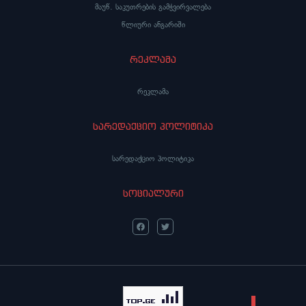
მაუწ. საკუთრების გამჭვირვალება
წლიური ანგარიში
რეკლამა
რეკლამა
სარედაქციო პოლიტიკა
სარედაქციო პოლიტიკა
სოციალური