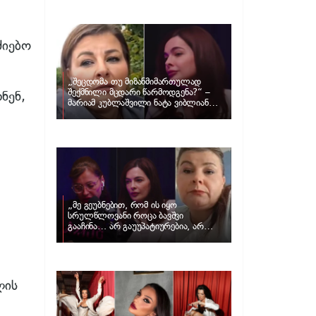
განცხადებას ავრცელებს ნატა
ვიბლიანი და როგორ პასუხობს მას
მარიამ კუბლაშვილი
ძიებო
„შეცდომა თუ მიზანმიმართულად
შექმნილი მცდარი წარმოდგენა?“ –
ნენ,
მარიამ კუბლაშვილი ნატა ვიბლიანის
საქმეზე ვიდეომიმართვას ავრცელებს
„მე გეუბნებით, რომ ის იყო
სრულწლოვანი როცა ბავშვი
გააჩინა… არ გაუუპატიურებია, არ
უძალადია და მსგავსი რამ არ
მომხდარა…“ – რას ამბობს
ადვოკატი, მარიამ კუბლაშვილი ნატა
ვიბლიანის საქმეზე
ლის