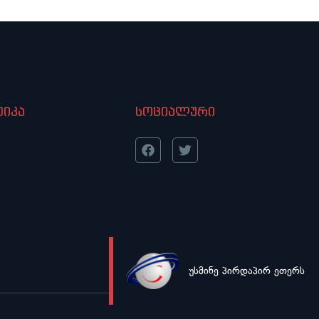
იკა
სოციალური
უსმინე პირდაპირ ეთერს
LIVE