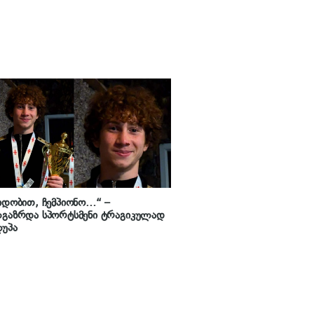
იდობით, ჩემპიონო…“ –
ლგაზრდა სპორტსმენი ტრაგიკულად
უპა