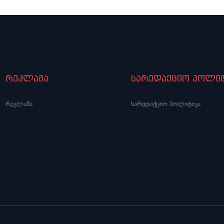
რეკლამა
სარედაქციო პოლიტ
რეკლამა
სარედაქციო პოლიტიკა