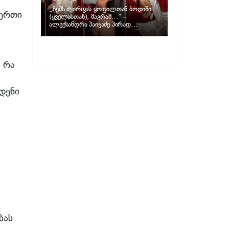
„ჩემს ძვირფას ყოფილთან ბოდიში
-ერთი
(ყველასთან), მაგრამ…“ –
ალექსანდრა პაიჭაძე პირად
ცხოვრებაზე
რა
დენი
ბას