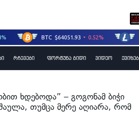
ბი
რჩევები
ფორტუნა გიდი
ვიდეო
ქვიზებ
ით ხდებოდა” – გოგონამ ბიჭი
შაულა, თუმცა მერე აღიარა, რომ