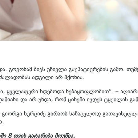
ა. გოგონამ ბიჭს უჩივლა გაუპატიურების გამო. თუმ
 ძალადობას ადგილი არ ჰქონია.
ში, ყველაფერი ხდებოდა ნებაყოფლობით“. – აღიარ
ამიანი და არ უნდა, რომ ციხეში იჯდეს ტყუილის გა
 გიორგი ხურციძე გირაოს სანაცვლოდ გათავისუფლ
ა.
ი 8 თვის გატარება მოუწია.