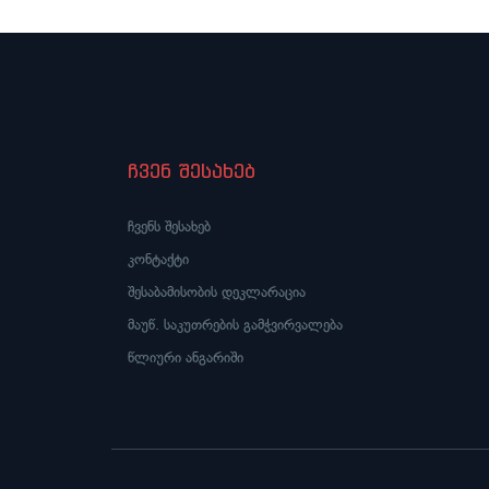
ჩვენ შესახებ
ჩვენს შესახებ
კონტაქტი
შესაბამისობის დეკლარაცია
მაუწ. საკუთრების გამჭვირვალება
წლიური ანგარიში