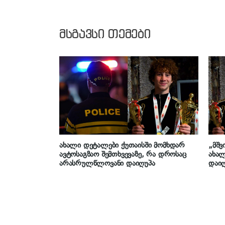
მსგავსი თემები
ახალი დეტალები ქუთაისში მომხდარ
„მშვ
ავტოსაგზაო შემთხვევაზე, რა დროსაც
ახა
არასრულწლოვანი დაიღუპა
დაიღ