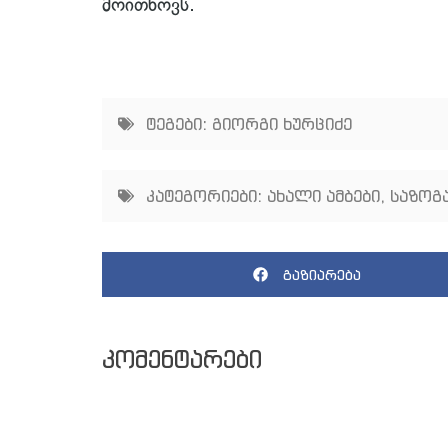
მოითხოვს.
ტეგები:
გიორგი ხურციძე
კატეგორიები:
ახალი ამბები
,
საზოგ
გაზიარება
კომენტარები