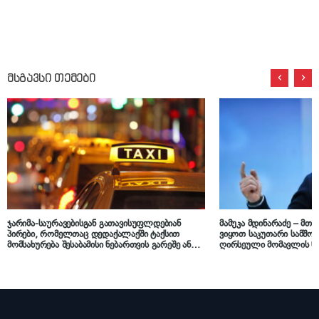
მსგავსი თემები
ჯარიმა-საურავებისგან გათავისუფლდებიან
მამუკა მდინარაძე – მთ
პირები, რომელთაც დედაქალაქში ტაქსით
ვიყოთ საკუთარი სამშო
მომსახურება შესაბამისი ნებართვის გარეშე ან
ღირსეული მომავლის წ
სანებართვო პირობების დარღვევით
ყველას 29 აპრილს
განახორციელეს – კანონპროექტი პარლამენტმა
საბოლოო მოსმენით დაამტკიცა