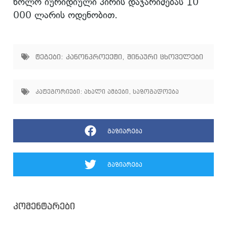
ხოლო იურიდიული პირის დაჯარიმებას 10
000 ლარის ოდენობით.
ტეგები:
კანონპროექტი
,
შინაური ცხოველები
კატეგორიები:
ახალი ამბები
,
საზოგადოება
გაზიარება
გაზიარება
კომენტარები