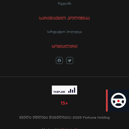
რეკლამა
სარედაქციო პოლიტიკა
სარედაქციო პოლიტიკა
სოციალური
LIVE
ყველა უფლება დაცულია(C) 2026 Fortuna Holding