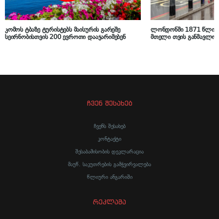
კომოს ტბაზე ტურისტებს მაისურის გარეშე
ლონდონში 1871 წლის 
სეირნობისთვის 200 ევროთი დააჯარიმებენ
მთელი თვის განმავლობა
ჩვენ შესახებ
ჩვენს შესახებ
კონტაქტი
შესაბამისობის დეკლარაცია
მაუწ. საკუთრების გამჭვირვალება
წლიური ანგარიში
რეკლამა