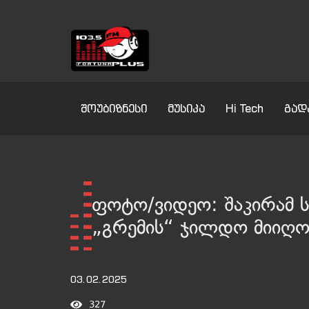
შოუბიზნესი
მუსიკა
Hi Tech
გად
ფოტო/ვიდეო: შაკირამ 
„გრემის“ ჯილდო მიიღ
03.02.2025
327