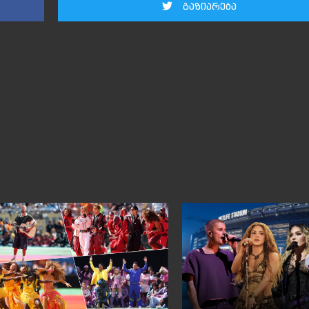
გაზიარება