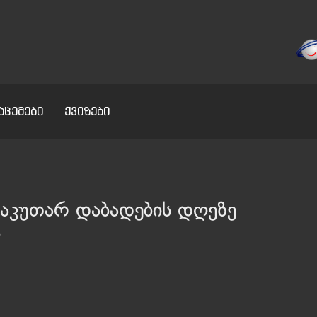
აცემები
ქვიზები
საკუთარ დაბადების დღეზე
ო