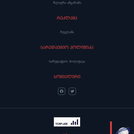
წლიური ანგარიში
რეკლამა
რეკლამა
სარედაქციო პოლიტიკა
სარედაქციო პოლიტიკა
სოციალური
LIVE