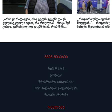
„არის ეს რაღაცები, რაც გულს გტკენს და ეს
„როგორი უნდა იყოს ჩემ
გულისტკივილი იცით, რა რთულია?! როცა შენ
მოვედი!..“ – როგორ უ
გინდა, გამოხვიდე და გეუბნებიან, რომ შენი
სახეები შვილებთან ერთ
ადგილი აქ არ არის…“ – ნუკრი კაპანაძე
რადიო „არ დაიდარდოს
შოუბიზნესში მეგობრობის შესახებ
წლის გახდა!..
ჩვენ შესახებ
ჩვენს შესახებ
კონტაქტი
შესაბამისობის დეკლარაცია
მაუწ. საკუთრების გამჭვირვალება
წლიური ანგარიში
რეკლამა