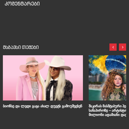
კომენტარები
მსგავსი თემები
ბიონსე და ლედი გაგა ახალ დუეტს გამოუშვებენ
შაკირას მასშტაბური პე
სანაპიროზე – არტისტი
მილიონი ადამიანი დაე