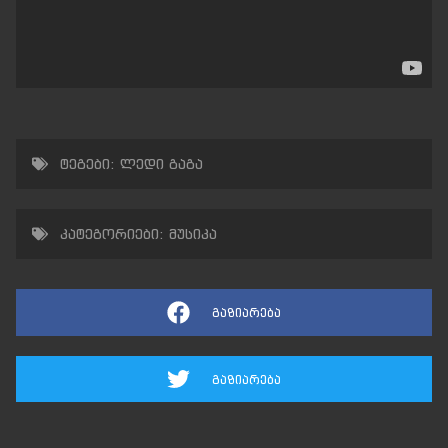
ტეგები:
ლედი გაგა
კატეგორიები:
მუსიკა
გაზიარება
გაზიარება