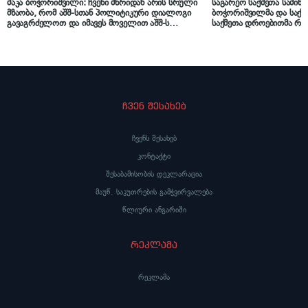
მაკა ბოჭორიშვილი: ჩვენი მხრიდან არის სრული
საგარეო საქმეთა სამინი
მზაობა, რომ აშშ-სთან პოლიტიკური დიალოგი
ბოჭორიშვილმა და საქა
გავაგრძელოთ და იმავეს მოველით აშშ-ს
საქმეთა დროებითმა რწმ
მხრიდან
შეხვედრაზე ურთიერთობ
გაღრმავების მზაობა და
ჩვენ შესახებ
ჩვენს შესახებ
კონტაქტი
შესაბამისობის დეკლარაცია
მაუწ. საკუთრების გამჭვირვალება
წლიური ანგარიში
რეკლამა
რეკლამა