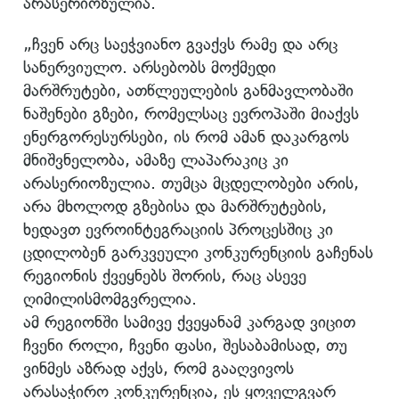
არასერიოზულია.
„ჩვენ არც საეჭვიანო გვაქვს რამე და არც
სანერვიულო. არსებობს მოქმედი
მარშრუტები, ათწლეულების განმავლობაში
ნაშენები გზები, რომელსაც ევროპაში მიაქვს
ენერგორესურსები, ის რომ ამან დაკარგოს
მნიშვნელობა, ამაზე ლაპარაკიც კი
არასერიოზულია. თუმცა მცდელობები არის,
არა მხოლოდ გზებისა და მარშრუტების,
ხედავთ ევროინტეგრაციის პროცესშიც კი
ცდილობენ გარკვეული კონკურენციის გაჩენას
რეგიონის ქვეყნებს შორის, რაც ასევე
ღიმილისმომგვრელია.
ამ რეგიონში სამივე ქვეყანამ კარგად ვიცით
ჩვენი როლი, ჩვენი ფასი, შესაბამისად, თუ
ვინმეს აზრად აქვს, რომ გააღვივოს
არასაჭირო კონკურენცია, ეს ყოველგვარ