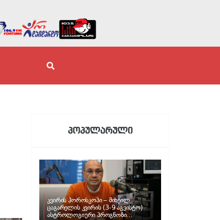
პოპულარული
კვირის ჰოროსკოპი – მიხეილ
ცაგარელის კვირის (3-9 აგვისტო)
ასტროლოგიური პროგნოზი