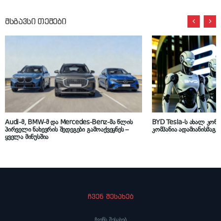
მსგავსი თემები
Audi-მ, BMW-მ და Mercedes-Benz-მა წლის
BYD Tesla-ს ახალ კონკ
პირველი ნახევრის შედეგები გამოაქვეყნეს –
კომპანია ადამიანისმაგვ
ყველა მინუსშია
ჩვენ შესახებ
ჩვენს შესახებ