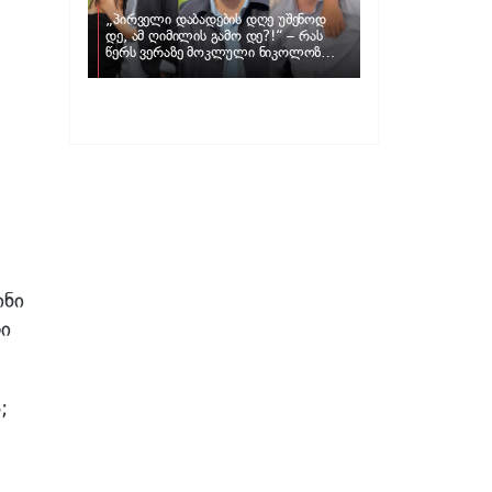
„პირველი დაბადების დღე უშენოდ
დე, ამ ღიმილის გამო დე?!“ – რას
წერს ვერაზე მოკლული ნიკოლოზ
ღუნაშვილის დედა
ინი
ი
;