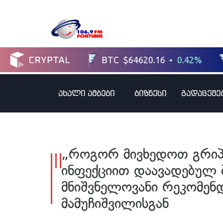
ახალი ამბები
ბიზნესი
გადაცემე
„როგორ მივხედოთ გრიპი
ინფექციით დაავადებულ ბ
მნიშვნელოვანი რეკომენდ
მამუჩიშვილისგან