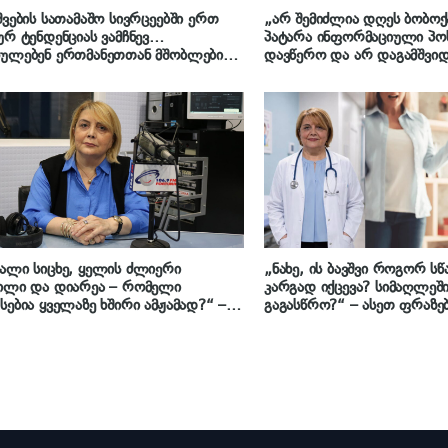
შვების სათამაშო სივრცეებში ერთ
„არ შემიძლია დღეს ბობოქ
ურ ტენდენციას ვამჩნევ…
პატარა ინფორმაციული პო
ჩულებენ ერთმანეთთან მშობლები…
დავწერო და არ დაგამშვი
ტანი ხომ არ მოგვდის?“ – რას წერს
დღევანდელი მონაცემებით 
ატრი ინგა მამუჩიშვილი
70%-ში ვხვდებით ენტერო
ინფექციას!!!“ – რას წერს 
მამუჩიშვილი
ალი სიცხე, ყელის ძლიერი
„ნახე, ის ბავშვი როგორ ს
ილი და დიარეა – რომელი
კარგად იქცევა? სიმაღლე
სებია ყველაზე ხშირი ამჟამად?“ –
გაგასწრო?“ – ასეთ ფრაზე
წერს ინგა მამუჩიშვილი
ეუბნებით ხოლმე ბავშვებს
ეს სასტიკად არ შეიძლება…
პედიატრი ინგა მამუჩიშვილ
ჯანსაღ მიდგომაზე