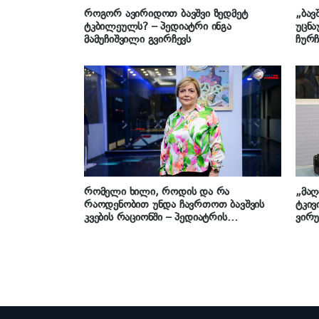
როგორ ავირიდოთ ბავშვი ზედმეტ
„ბავ
ტკბილეულს? – პედიატრი ინგა
უცნა
მამუჩიშვილი გვირჩევს
ჩურ
ნამე
პედი
რომელი ხილი, როდის და რა
„მაღ
რაოდენობით უნდა ჩავრთოთ ბავშვის
ტკივ
კვების რაციონში – პედიატრის
ვირუ
სასარგებლო რჩევა
რას 