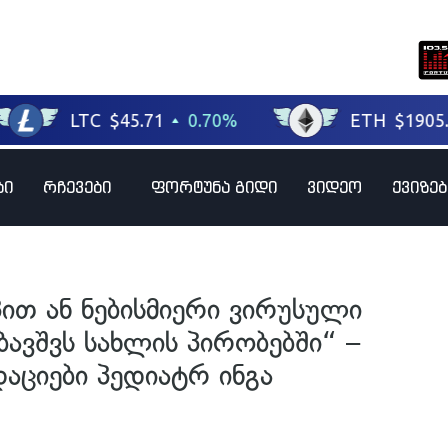
ბი
რჩევები
ფორტუნა გიდი
ვიდეო
ქვიზებ
თ ან ნებისმიერი ვირუსული
ავშვს სახლის პირობებში“ –
აციები პედიატრ ინგა