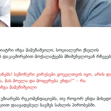
დიატრი ინგა მამუჩაშვილი, სოციალური ქსელის
ნ დაკავშირებით მოქალაქეებს მნიშვნელოვან რჩევებ
ანებს! სეზონური ვირუსები ყოველთვის იყო, არის დ
ა, მას მოვლა და მოფერება უნდა!“ – რა
ინგა მამუჩიშვილი
უზიარებს რეკომენდაციებს, თუ როგორ უნდა მიხედ
ციით დაავადებულ ბავშვს სახლის პირობებში.