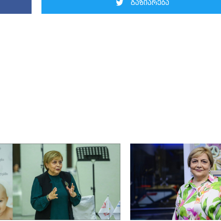
გაზიარება