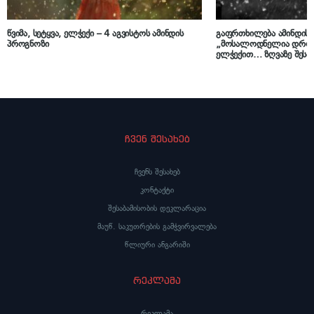
წვიმა, სეტყვა, ელჭექი – 4 აგვისტოს ამინდის
გაფრთხილება ამინდის შ
პროგნოზი
„მოსალოდნელია დროგა
ელჭექით… ზღვაზე შესა
შტორმული ღელვა“
ჩვენ შესახებ
ჩვენს შესახებ
კონტაქტი
შესაბამისობის დეკლარაცია
მაუწ. საკუთრების გამჭვირვალება
წლიური ანგარიში
რეკლამა
რეკლამა