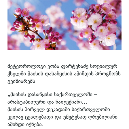
მეტეოროლოგი კობა ფარტენაძე სოციალურ
ქსელში მაისის დასაწყისის ამინდის პროგნოზს
გვიზიარებს.
„მაისის დასაწყისი საქართველოში –
არასტაბილური და ნალექიანი…
მაისის პირველ დეკადაში საქართველოში
კვლავ ცვალებადი და უმეტესად ღრუბლიანი
ამინდი იქნება.