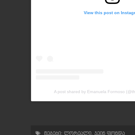
View this post on Instag
A post shared by Emanuela Formoso (@th
ტეგები:
ლორეალი
,
ჯეინ ფონდა