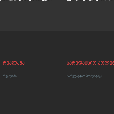
ჩაზე
რეკლამა
სარედაქციო პოლიტ
რეკლამა
სარედაქციო პოლიტიკა