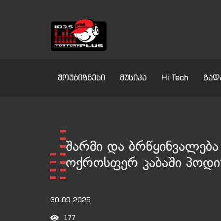
შოუბიზნესი
მუსიკა
Hi Tech
გად
შარმი და ბრწყინვალება
ოქროსფერ კაბაში პოდიუ
30.09.2025
177