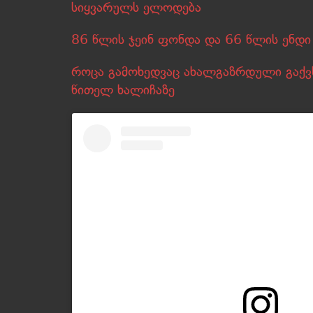
სიყვარულს ელოდება
86 წლის ჯეინ ფონდა და 66 წლის ენდი
როცა გამოხედვაც ახალგაზრდული გაქვს
წითელ ხალიჩაზე