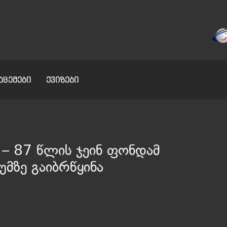
აცემები
ქვიზები
 – 87 წლის ჯეინ ფონდამ
მზე გაიბრწყინა