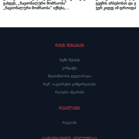
გახდეს, „ნაციონალური მოძრაობა“
გეგმის არსებობას და გ
„ნაციონალური მოძრაობა“ იქნება,
ჯერ კიდევ იმ დროიდან
საქართველოს წინაშე მათი დანაშაული
კამპანია დაიწყო – მხო
გაქრება? დაამტკიცეს, რომ ეს პარტია ზნეს არ
ხელისუფლების ცვლილე
იცვლის“
და საჭიროა პოლიტიკურ
გამოყენებაც“
ჩვენ შესახებ
ჩვენს შესახებ
კონტაქტი
შესაბამისობის დეკლარაცია
მაუწ. საკუთრების გამჭვირვალება
წლიური ანგარიში
რეკლამა
რეკლამა
სარედაქციო პოლიტიკა