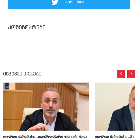
გაზიარება
კომენტარები
მსგავსი თემები
გიორგი შარაშიძე: „თავმჯდომარე ვინც არ უნდა
გიორგი შარაშიძე: „მე გე