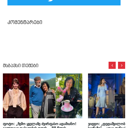
კომენტარები
მსგავსი თემები
ფოტო: „ჩემო ყველაზე ძვირფასო ადამიანო!
ვიდეო: „დედაშვილობის