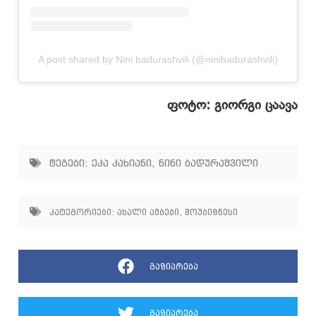
A post shared by Nini badurashvili (@ninibadurashvili)
ფოტო: გიორგი ცაავა
ტეგები:
ეკა კახიანი
,
ნინი ბადურაშვილი
კატეგორიები:
ახალი ამბები
,
შოუბიზნესი
გაზიარება
გაზიარება