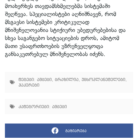
მოახერხეს თავდამსხმელებმა სისტემაში
შეღწევა. სპეციალისტები აღნიშნავენ, რომ
მსგავსი სისტემები კრიტიკულად
მნიშვნელოვანია სტიქიური უბედურებებისა და
სხვა საგანგებო სიტუაციების დროს, ამიტომ
მათი უსაფრთხოების უზრუნველყოფა
განსაკუთრებულ მნიშვნელობას იძენს.
ტეგები:
ამბები
,
ბრაზილია
,
უცხოპლანეტელები
,
ჰაკერები
კატეგორიები:
ამბები
გაზიარება