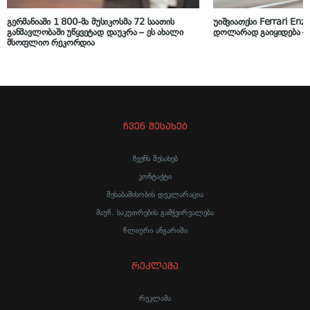
გერმანიაში 1 800-მა მუსიკოსმა 72 საათის
უიშვიათესი Ferrari Enz
განმავლობაში უწყვეტად დაუკრა – ეს ახალი
დოლარად გაიყიდება 
მსოფლიო რეკორდია
ჩვენ შესახებ
ჩვენს შესახებ
კონტაქტი
შესაბამისობის დეკლარაცია
მაუწ. საკუთრების გამჭვირვალება
წლიური ანგარიში
რეკლამა
რეკლამა