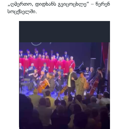
„ღმერთო, დიდხანს გვიცოცხლე“ – წერენ
სოცქსელში.