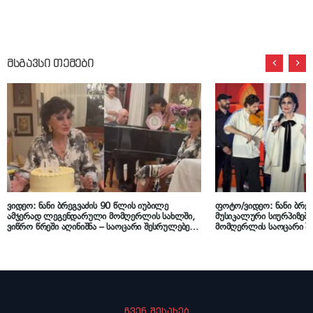
მსგავსი თემები
ვიდეო: ნანი ბრეგვაძის 90 წლის იუბილე
ფოტო/ვიდეო: ნანი ბრეგ
ამჯერად ლეგენდარული მომღერლის სახლში,
მუსიკალური სიურპიზებ
ვიწრო წრეში აღინიშნა – საოცარი შესრულებები
მომღერლის საოცარი შ
მეგობრების აკომპანემენტით
ჩვენ შესახებ