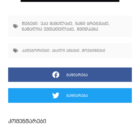
Play
Settings
Mute
Enter
fullscree
ტეგები:
ეკა მამალაძე
,
ნანი ბრეგვაძე
,
ნატალია ქუთათელაძე
,
შვიდკაცა
კატეგორიები:
ახალი ამბები
,
შოუბიზნესი
გაზიარება
გაზიარება
კომენტარები