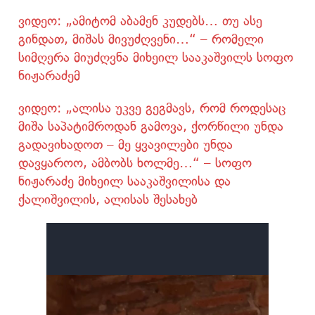
ვიდეო: „ამიტომ აბამენ კუდებს… თუ ასე
გინდათ, მიშას მივუძღვენი…“ – რომელი
სიმღერა მიუძღვნა მიხეილ სააკაშვილს სოფო
ნიჟარაძემ
ვიდეო: „ალისა უკვე გეგმავს, რომ როდესაც
მიშა საპატიმროდან გამოვა, ქორწილი უნდა
გადავიხადოთ – მე ყვავილები უნდა
დავყაროო, ამბობს ხოლმე…“ – სოფო
ნიჟარაძე მიხეილ სააკაშვილისა და
ქალიშვილის, ალისას შესახებ