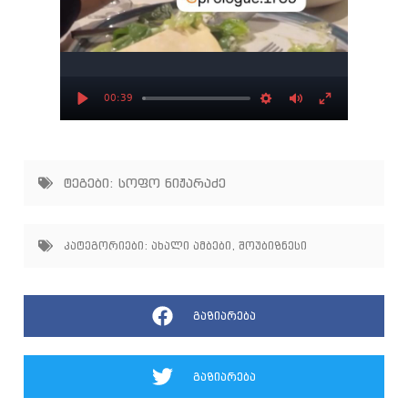
00:39
Play
Settings
Mute
Enter
fullscree
ტეგები:
სოფო ნიჟარაძე
კატეგორიები:
ახალი ამბები
,
შოუბიზნესი
გაზიარება
გაზიარება