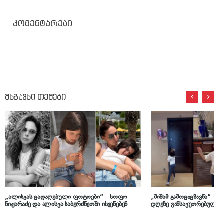
კომენტარები
მსგავსი თემები
„ალისკას გადაღებული ფოტოები“ – სოფო
„მიშამ გამოგიგზავნა“ –
ნიჟარაძე და ალისკა საბერძნეთში ისვენებენ
დღეზე განსაკუთრებული