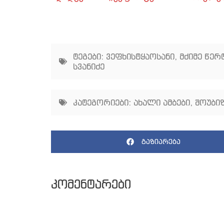
ტეგები:
ვეფხისტყაოსანი
,
მძიმე წე
სვანიძე
კატეგორიები:
ახალი ამბები
,
შოუბიზ
გაზიარება
კომენტარები