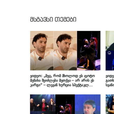
მსგავსი თემები
ვიდეო: „მეც, რომ მხოლოდ ეს ფოტო
ვიდე
მენახა შეიძლება მეთქვა – არ არის ეს
გათხ
კარგი“ – ლევან ხურცია სპექტაკლ
სვან
„ვეფხისტყაოსნის“ კრიტიკოსებს