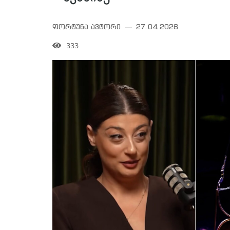
ფორტუნა ავტორი
27.04.2026
333