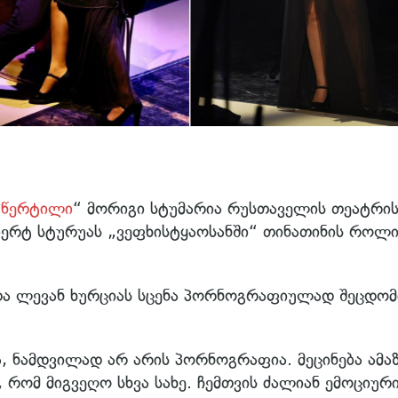
ე წერტილი
“ მორიგი სტუმარია რუსთაველის თეატრი
ობერტ სტურუას „ვეფხისტყაოსანში“ თინათინის როლ
ი და ლევან ხურციას სცენა პორნოგრაფიულად შეცდო
 ნამდვილად არ არის პორნოგრაფია. მეცინება ამაზ
რომ მიგვეღო სხვა სახე. ჩემთვის ძალიან ემოციურ