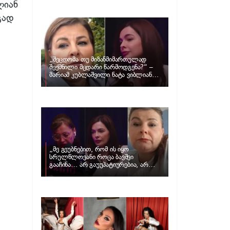
განცხადებას ავრცელებს ნატა
ლიან
ვიბლიანი და როგორ პასუხობს მას
გად
მარიამ კუბლაშვილი
„შეცდომა თუ მიზანმიმართულად
შექმნილი მცდარი წარმოდგენა?“ –
მარიამ კუბლაშვილი ნატა ვიბლიანის
საქმეზე ვიდეომიმართვას ავრცელებს
„მე გეუბნებით, რომ ის იყო
სრულწლოვანი როცა ბავშვი
გააჩინა… არ გაუუპატიურებია, არ
უძალადია და მსგავსი რამ არ
მომხდარა…“ – რას ამბობს
ადვოკატი, მარიამ კუბლაშვილი ნატა
ვიბლიანის საქმეზე