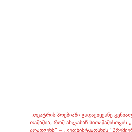
„თეატრის პოეზიაში გადავიყვანე გენია
თამამია, რომ ახლახან სითამამისთვი
აღადგენს“ – „ვეფხისტყაოსნის“ პრემიე