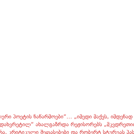
ლური პოეტის ნაწარმოები“… „იმედი მაქვს, იმდენად
ს „დახვრეტილ“ ახალგაზრდა რეჟისორებს „მკვდრეთი
რა, კრიტიკული შეფასებები და რობერტ სტურუას პა