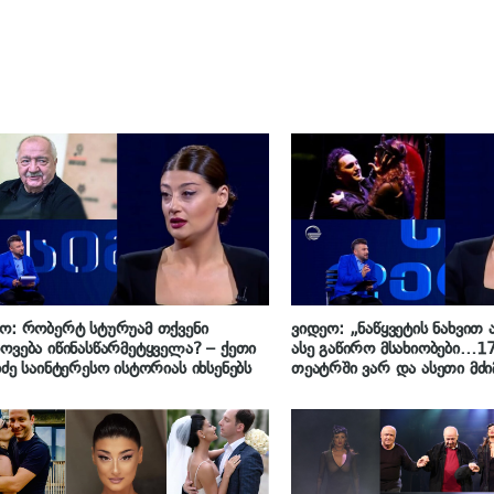
ო: რობერტ სტურუამ თქვენი
ვიდეო: „ნაწყვეტის ნახვით
ოვება იწინასწარმეტყველა? – ქეთი
ასე გაწირო მსახიობები…1
იძე საინტერესო ისტორიას იხსენებს
თეატრში ვარ და ასეთი მძი
რეპეტიციები არ მქონია“ – 