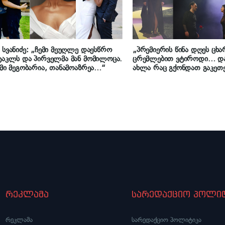
 სვანიძე: „ჩემი მეუღლე დაესწრო
„პრემიერის წინა დღეს ცხა
ტაკლს და პირველმა მან მომილოცა.
ცრემლებით ვტიროდი… და
ემი მეგობარია, თანამოაზრეა…“
ახლა რაც გქონდათ გაკეთ
ფინალში ასე მოიქეცითო“ –
თინათინის როლის შემსრუ
სვანიძე
რეკლამა
სარედაქციო პოლიტ
რეკლამა
სარედაქციო პოლიტიკა