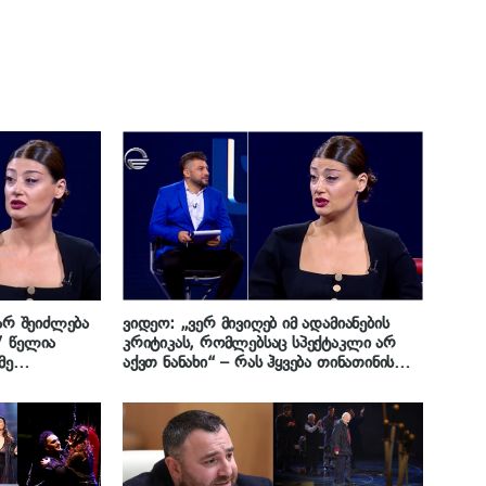
 არ შეიძლება
ვიდეო: „ვერ მივიღებ იმ ადამიანების
7 წელია
კრიტიკას, რომლებსაც სპექტაკლი არ
მე
აქვთ ნანახი“ – რას ჰყვება თინათინის
ქეთი სვანიძე
როლის შემსრულებელი ქეთი სვანიძე
„იმედის“ ეთერში