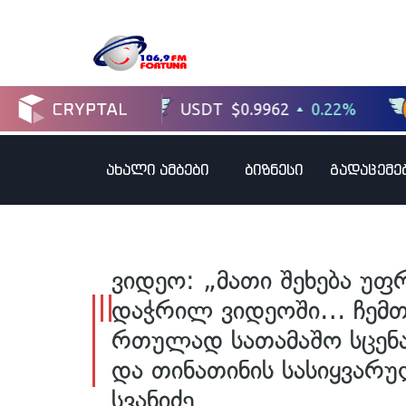
ახალი ამბები
ბიზნესი
გადაცემე
ვიდეო: „მათი შეხება უფ
დაჭრილ ვიდეოში… ჩემთვ
რთულად სათამაშო სცენა
და თინათინის სასიყვარუ
სვანიძე