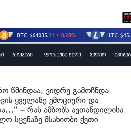
ბი
რჩევები
ფორტუნა გიდი
ვიდეო
ქვიზებ
რო წმინდაა, ვიდრე გამოჩნდა
ის ყველაზე ემოციური და
ა…“ – რას ამბობს ავთანდილისა
ლო სცენაზე მსახიობი ქეთი