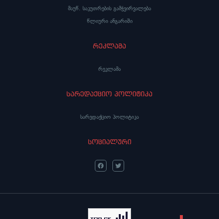
მაუწ. საკუთრების გამჭვირვალება
წლიური ანგარიში
რეკლამა
რეკლამა
სარედაქციო პოლიტიკა
სარედაქციო პოლიტიკა
სოციალური