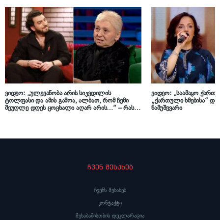
ვიდეო: „ულევანობა არის სიკვდილის
ვიდეო: „საამაყო ქართ
ტოლფასი და ამის გამოა, ალბათ, რომ ჩემი
„ქართული ხმებისა“ და 
მეუღლე დღეს ცოცხალი აღარ არის…“ – რას
ნამუშევარი
ამბობს ლევან კბილაშვილის დედა
ჩვენ შესახებ
ჩვენს შესახებ
კონტაქტი
შესაბამისობის დეკლარაცია