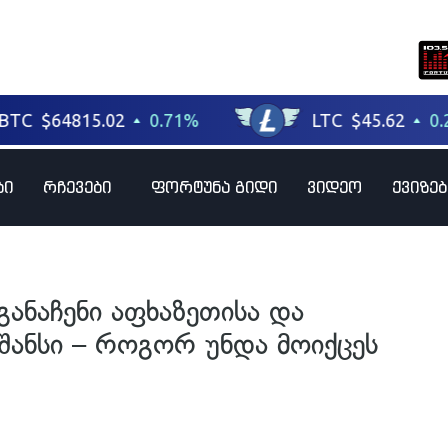
ბი
რჩევები
ფორტუნა გიდი
ვიდეო
ქვიზებ
ანაჩენი აფხაზეთისა და
შანსი – როგორ უნდა მოიქცეს