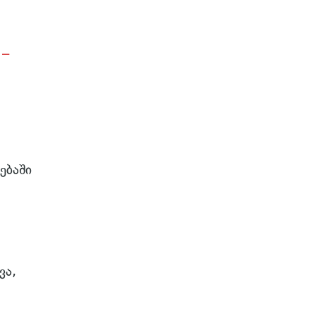
 –
ებაში
ვა,