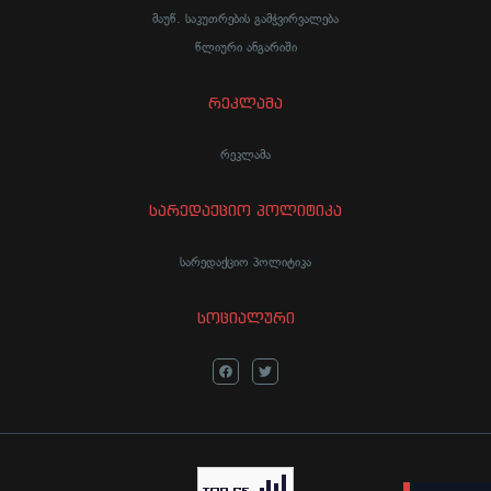
მაუწ. საკუთრების გამჭვირვალება
წლიური ანგარიში
რეკლამა
რეკლამა
სარედაქციო პოლიტიკა
სარედაქციო პოლიტიკა
სოციალური