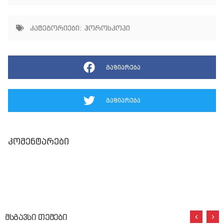
კატეგორიები:
ჰოროსკოპი
გაზიარება
გაზიარება
კომენტარები
მსგავსი თემები