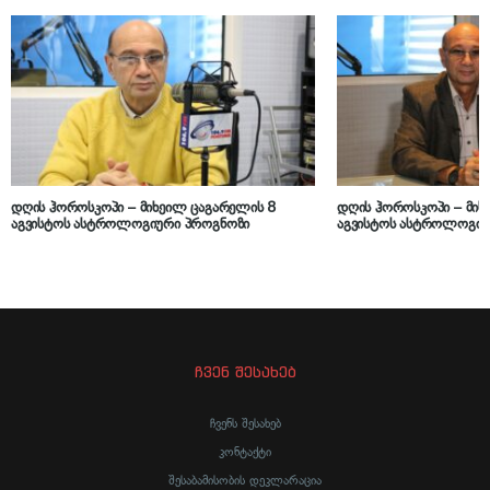
დღის ჰოროსკოპი – მიხეილ ცაგარელის 8
დღის ჰოროსკოპი – მიხ
აგვისტოს ასტროლოგიური პროგნოზი
აგვისტოს ასტროლოგიუ
ჩვენ შესახებ
ჩვენს შესახებ
კონტაქტი
შესაბამისობის დეკლარაცია