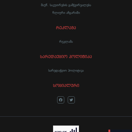
მაუწ. საკუთრების გამჭვირვალება
წლიური ანგარიში
რეკლამა
რეკლამა
სარედაქციო პოლიტიკა
სარედაქციო პოლიტიკა
სოციალური