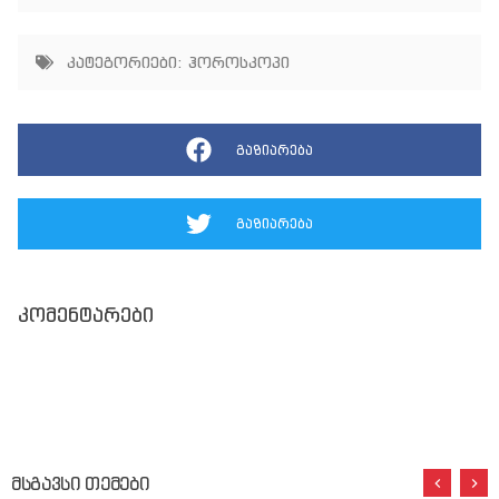
კატეგორიები:
ჰოროსკოპი
გაზიარება
გაზიარება
კომენტარები
მსგავსი თემები