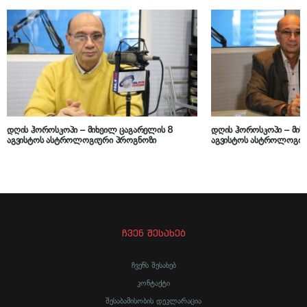
დღის ჰოროსკოპი – მიხეილ ცაგარელის 8
დღის ჰოროსკოპი – მიხ
აგვისტოს ასტროლოგიური პროგნოზი
აგვისტოს ასტროლოგიუ
ჩვენ შესახებ
ჩვენს შესახებ
კონტაქტი
შესაბამისობის დეკლარაცია