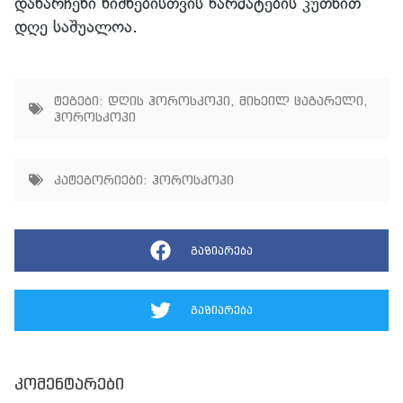
დანარჩენი ნიშნებისთვის წარმატების კუთხით
დღე საშუალოა.
ტეგები:
დღის ჰოროსკოპი
,
მიხეილ ცაგარელი
,
ჰოროსკოპი
კატეგორიები:
ჰოროსკოპი
გაზიარება
გაზიარება
კომენტარები