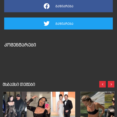
გაზიარება
გაზიარება
კომენტარები
მსგავსი თემები