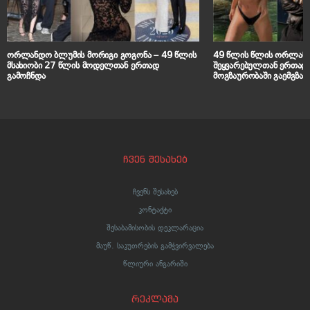
ორლანდო ბლუმის მორიგი გოგონა – 49 წლის
49 წლის წლის ორლანდ
მსახიობი 27 წლის მოდელთან ერთად
შეყვარებულთან ერთად
გამოჩნდა
მოგზაურობაში გაემგზავ
ჩვენ შესახებ
ჩვენს შესახებ
კონტაქტი
შესაბამისობის დეკლარაცია
მაუწ. საკუთრების გამჭვირვალება
წლიური ანგარიში
რეკლამა