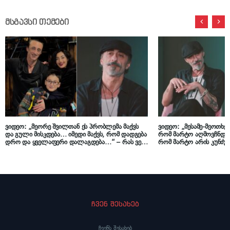
მსგავსი თემები
ვიდეო: „მეორე შვილთან ეს პრობლემა მაქვს
ვიდეო: „მესამე-მეოთხე 
და გული მისკდება… იმედი მაქვს, რომ დადგება
რომ მარტო აღმოვჩნდი
დრო და ყველაფერი დალაგდება…“ – რას ვერ
რომ მარტო არის კუნძულ
პატიობს გიორგი ყიფშიძეს ვაჟი, ალექსანდრე,
ბავშვებთან ერთად…“ –
რომელიც მეორე ქორწინებიდან ჰყავს
მარტოხელა მამობაზე
ჩვენ შესახებ
ჩვენს შესახებ