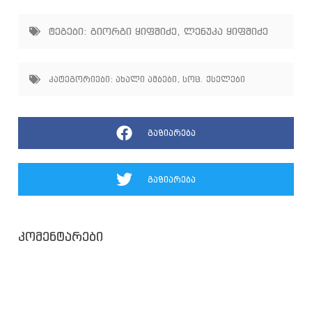
ტეგები:
გიორგი ყიფშიძე
,
ლენუკა ყიფშიძე
კატეგორიები:
ახალი ამბები
,
სოც. ქსელები
გაზიარება
გაზიარება
კომენტარები