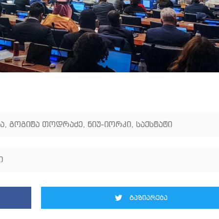
ა
,
გოგიტა თოდრაძე
,
ნიუ-იორკი
,
საქსტატი
ი
გაზიარება