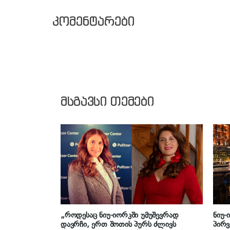
კომენტარები
მსგავსი თემები
„როდესაც ნიუ-იორკში უმუშევრად
ნიუ-
დავრჩი, ერთ შოთის პურს ძლივს
პირვ