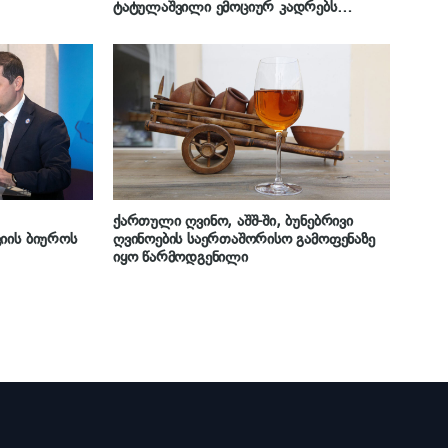
ტატულაშვილი ემოციურ კადრებს
ავრცელებს
ქართული ღვინო, აშშ-ში, ბუნებრივი
იის ბიუროს
ღვინოების საერთაშორისო გამოფენაზე
იყო წარმოდგენილი