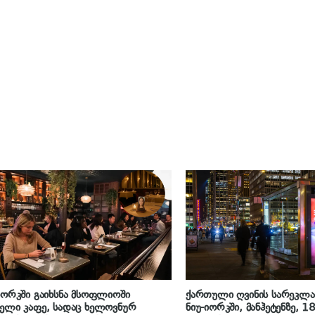
იორკში გაიხსნა მსოფლიოში
ქართული ღვინის სარეკლა
ელი კაფე, სადაც ხელოვნურ
ნიუ-იორკში, მანჰეტენზე, 