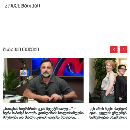
კომენტარები
მსგავსი თემები
„ხათუნას სიურპრიზი უკან შევუტრიალე…“ –
„ეს არის ჩვენი ბავშვობ
ზურა ხაჩიძემ ხათუნა ჟორდანიას სოლოსიმღერა
იცის, ყველას ემღერებ
მიუძღვნა და ახალი კლიპი თავისი მთავარი
სიმღერების პრემიერით
სიყვარულის ამბავზე გადაიღო