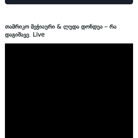
Play
Mute
Set
თამრიკო მეჭიაური & ლუდა დონდუა – რა
დაგიშავე
.
Live