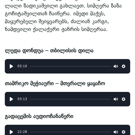
ლალი ზადიკაშვილი გახლავთ. სიმღერა ზაზა
გოჩიტაშვილთან ჩაიწერა. იმედი მაქვს,
მაყურებელი შეიყვარებს, ძალიან კარგი,
ნამდვილი ქალაქური ჟანრის სიმღერაა.
ლუდა დონდუა – თბილისის დილა
03:10
Play
Mute
Set
თამრიკო მეჭიაური – მთვრალი ყაყაჩო
03:13
Play
Mute
Set
გადაცემის აუდიოჩანაწერი
22:28