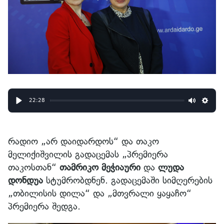
22:28
Play
Mute
Sett
რადიო „არ დაიდარდოს“ და თაკო
მელიქიშვილის გადაცემას „პრემიერა
თაკოსთან“
თამრიკო მეჭიაური
და
ლუდა
დონდუა
სტუმრობდნენ. გადაცემაში სიმღერების
„თბილისის დილა“ და „მთვრალი ყაყაჩო“
პრემიერა შედგა.