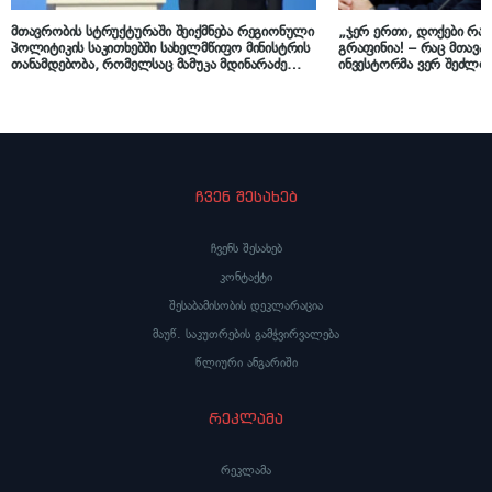
მთავრობის სტრუქტურაში შეიქმნება რეგიონული
„ჯერ ერთი, დოქები რა
პოლიტიკის საკითხებში სახელმწიფო მინისტრის
გრაფინია! – რაც მთავა
თანამდებობა, რომელსაც მამუკა მდინარაძე
ინვესტორმა ვერ შეძლო
დაიკავებს
ძეგლის „ჭკუაზე მოყვანა
ჩვენ შესახებ
ჩვენს შესახებ
კონტაქტი
შესაბამისობის დეკლარაცია
მაუწ. საკუთრების გამჭვირვალება
წლიური ანგარიში
რეკლამა
რეკლამა