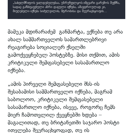
„სახელმწიფოს ვალდებულებაა, უზრუნველყოს იმგვარი გარემოს შექმნა,
სადაც განსხვავებული აზრი დაცული იქნება, ამავდროულად კი,
მიუღებელი იქნება სიძულვილის, მტრობისა და შეურაცხყოფის
წახალისება“ – თქვა მამუკა მდინარაძემ.
მამუკა მდინარაძემ განმარტა, ექნება თუ არა
ახალ სამმართველოს სამართლებრივი
რეაგირება სოციალურ ქსელში
გამოქვეყნებულ პოსტებზე. მისი თქმით, ამის
კრიტიკული შემფასებელი სასამართლო
იქნება.
„ამის პირველი შემფასებელი შსს-ის
შესაბამისი სამმართველო იქნება, მაგრამ
საბოლოო, კრიტიკული შემფასებელი
სასამართლო იქნება, ისევე, როგორც ჩემს
მიერ ჩამოთვლილ ქვეყნებში ხდება –
მაგალითად, თუ ბრიტანეთში საჯარო პოსტი
ითვლება შეურაცხყოფად, თუ ის