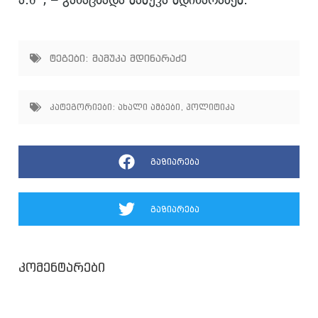
ტეგები:
მამუკა მდინარაძე
კატეგორიები:
ახალი ამბები
,
პოლიტიკა
გაზიარება
გაზიარება
კომენტარები