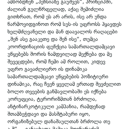
ამბობდნენ „პენსიაზე გაუშვეს“, პრინციპში,
ძალიან გულწრფელად, აქაც შემიძლია
გითხრათ, რომ ეს არ არის, ისე არ უნდა
წარმოვიდგინოთ რომ სუს-ის უფროსს ჰყავდეს
ხელმძღვანელი და მან დაავალოს რაღაცები
„შენ ასე გააკეთე და შენ ისე“, თუმცა
კოორდინაციის ფუნქცია სამართალდამცავი
უწყებებს შორის ნამდვილად მექნება და მე
შევეცდები, რომ ჩემი ამ როლით, კიდევ
უფრო გავაძლიერო ის დინამიკა
სამართალდამცავი უწყებების პოზიტიური
დინამიკა, რაც ჩვენ ყველამ ერთად შევძელით
ბოლო თვეების განმავლობაში ეს იქნება
კორუფცია, ტერორიზმთან ბრძოლა,
ანტინარკოტიკული კამპანია, რამდენად
შთამბეჭდავი და მასშტაბური იყო,
ორგანიზებულ დანაშაულთან ბრძოლა თუ
ა.შ“, – განაცხადა მამუკა მდინარაძემ.