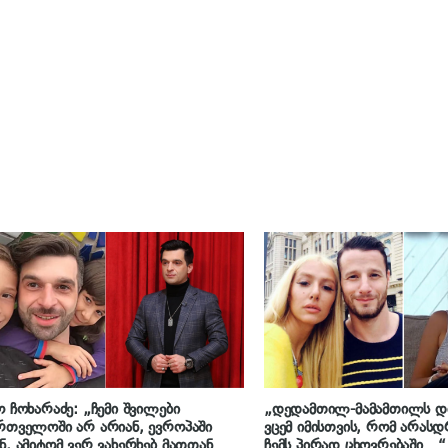
ო ჩოხარაძე: „ჩემი შვილები
„დედამთილ-მამამთილს დი
რთველოში არ არიან, ევროპაში
ვცემ იმისთვის, რომ არასდ
ნ, ამიტომ ვერ ვახერხებ მათთან
ჩემს პირად ცხოვრებაში…“