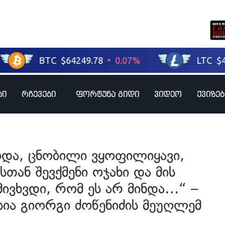
ბი
რჩევები
ფორტუნა გიდი
ვიდეო
ქვიზებ
და, ცნობილი ვყოფილიყავი,
თან შევქმენი ოჯახი და მის
ივხვდი, რომ ეს არ მინდა…“ –
ია გიორგი ძოწენიძის მეუღლემ