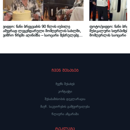
ვიდეო: ნანი ბრეგვაძის 90 წლის იუბილე
ფოტო/ვიდეო: ნანი ბრეგ
ამჯერად ლეგენდარული მომღერლის სახლში,
მუსიკალური სიურპიზებ
ვიწრო წრეში აღინიშნა – საოცარი შესრულებები
მომღერლის საოცარი შ
მეგობრების აკომპანემენტით
ჩვენ შესახებ
ჩვენს შესახებ
კონტაქტი
შესაბამისობის დეკლარაცია
მაუწ. საკუთრების გამჭვირვალება
წლიური ანგარიში
რეკლამა