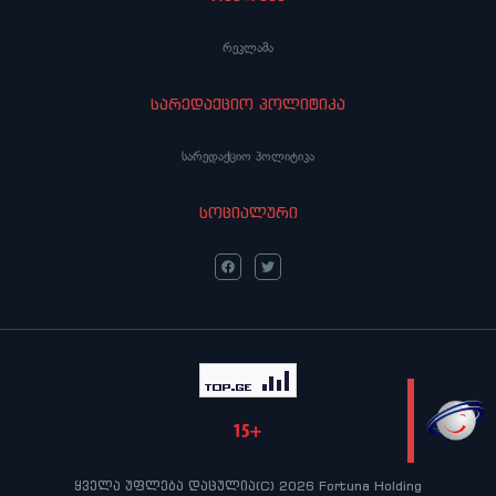
რეკლამა
სარედაქციო პოლიტიკა
სარედაქციო პოლიტიკა
სოციალური
LIVE
ყველა უფლება დაცულია(C) 2026 Fortuna Holding