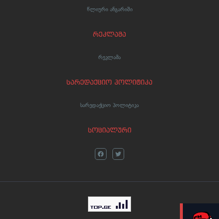
წლიური ანგარიში
რეკლამა
რეკლამა
სარედაქციო პოლიტიკა
სარედაქციო პოლიტიკა
სოციალური