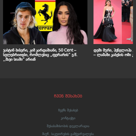
ჯასტინ ბიბერი, კიმ კარდაშიანი, 50 Cent –
დემი მური, პენელოპა 
სელებრითები, რომლებიც ,,ფერარის” ე.წ.
– ლამაზი კაბების ომი კ
,,შავი სიაში” არიან
ჩვენ შესახებ
ჩვენს შესახებ
კონტაქტი
შესაბამისობის დეკლარაცია
მაუწ. საკუთრების გამჭვირვალება