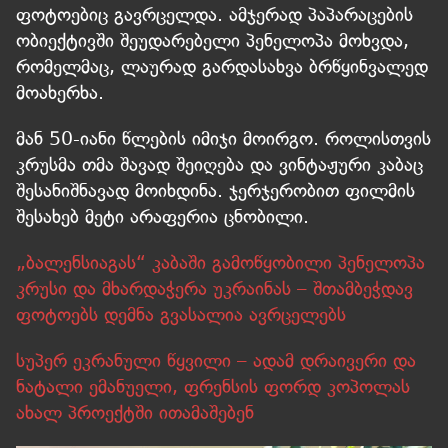
ფოტოებიც გავრცელდა. ამჯერად პაპარაცების
ობიექტივში შეუდარებელი პენელოპა მოხვდა,
რომელმაც, ლაურად გარდასახვა ბრწყინვალედ
მოახერხა.
მან 50-იანი წლების იმიჯი მოირგო. როლისთვის
კრუსმა თმა შავად შეიღება და ვინტაჟური კაბაც
შესანიშნავად მოიხდინა. ჯერჯერობით ფილმის
შესახებ მეტი არაფერია ცნობილი.
„ბალენსიაგას“ კაბაში გამოწყობილი პენელოპა
კრუსი და მხარდაჭერა უკრაინას – შთამბეჭდავ
ფოტოებს დემნა გვასალია ავრცელებს
სუპერ ეკრანული წყვილი – ადამ დრაივერი და
ნატალი ემანუელი, ფრენსის ფორდ კოპოლას
ახალ პროექტში ითამაშებენ