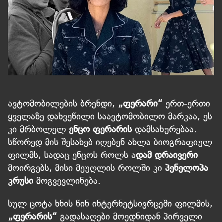
ავტომობილების ბრენდი,
„ფერარი“
ერთ-ერთი
ყველაზე დახვეწილი საავტომობილო მარკაა, ეს
კი მრბოლელ
ენცო ფერარის
დამსახურებაა.
სწორედ მის შესახებ იღებენ ახლა ბიოგრაფიულ
ფილმს, სადაც ენცოს როლს ა
დამ დრაივერი
მოირგებს, მისი მეუღლის როლში კი
პენელოპა
კრუსი
მოგვევლინება.
სულ ცოტა ხნის წინ ინტერნეტსივრცეში ფილმის,
„ფერარის“
გადასაღები მოედნიდან პირველი