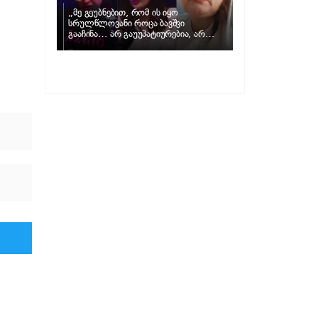
„მე გეუბნებით, რომ ის იყო
სრულწლოვანი როცა ბავშვი
გააჩინა… არ გაუუპატიურებია, არ
უძალადია და მსგავსი რამ არ
მომხდარა…“ – რას ამბობს
ადვოკატი, მარიამ კუბლაშვილი ნატა
ვიბლიანის საქმეზე