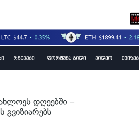
ბი
რჩევები
ფორტუნა გიდი
ვიდეო
ქვიზებ
უახლოეს დღეებში –
 გვიზიარებს