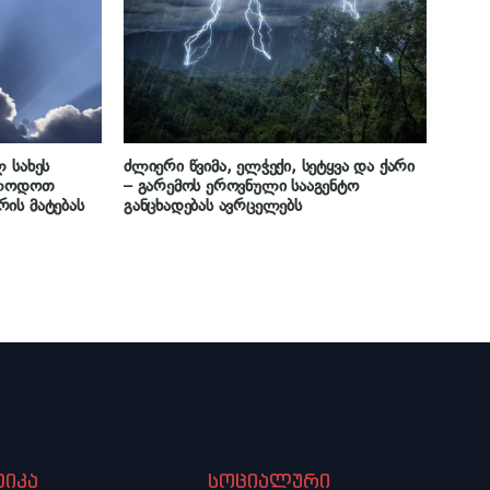
 სახეს
ძლიერი წვიმა, ელჭექი, სეტყვა და ქარი
ელოდოთ
– გარემოს ეროვნული სააგენტო
ის მატებას
განცხადებას ავრცელებს
იკა
სოციალური