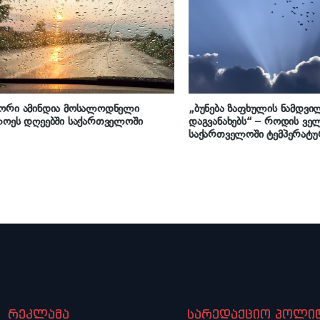
ორი ამინდია მოსალოდნელი
„ბუნება ზაფხულის ნამდვილ
ლოეს დღეებში საქართველოში
დაგვანახებს“ – როდის ვ
საქართველოში ტემპერატურ
რეკლამა
სარედაქციო პოლიტ