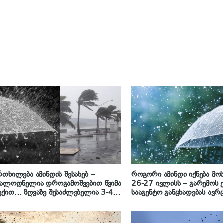
თხილება ამინდის შესახებ –
როგორი ამინდი იქნება მ
სალოდნელია დროგამოშვებით წვიმა
26-27 ივლისს – გარემოს
ქით… ზღვაზე შესაძლებელია 3-4
სააგენტო განცხადებას ავრ
იანი შტორმული ღელვა“