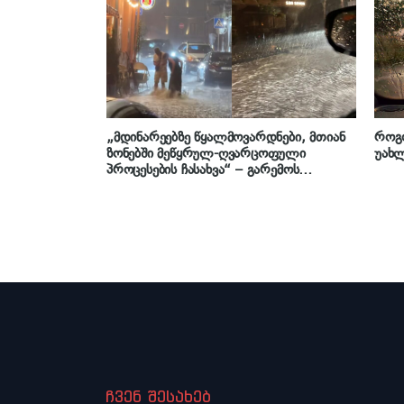
„მდინარეებზე წყალმოვარდნები, მთიან
როგ
ზონებში მეწყრულ-ღვარცოფული
უახ
პროცესების ჩასახვა“ – გარემოს
ეროვნული სააგენტოს გაფრთხილება
ჩვენ შესახებ