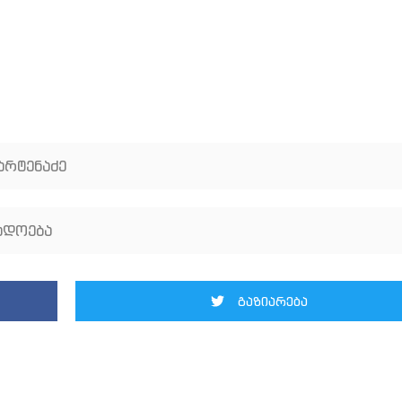
არტენაძე
ადოება
გაზიარება