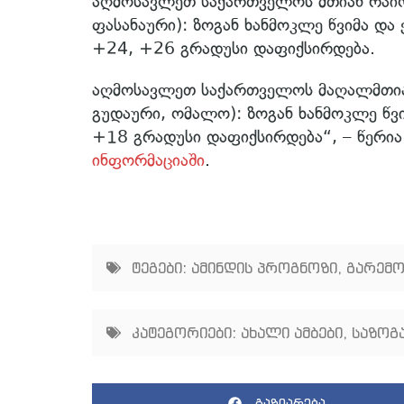
აღმოსავლეთ საქართველოს მთიან რაიონ
ფასანაური): ზოგან ხანმოკლე წვიმა დ
+24, +26 გრადუსი დაფიქსირდება.
აღმოსავლეთ საქართველოს მაღალმთიან 
გუდაური, ომალო): ზოგან ხანმოკლე წ
+18 გრადუსი დაფიქსირდება“, – წერი
ინფორმაციაში
.
ტეგები:
ამინდის პროგნოზი
,
გარემო
კატეგორიები:
ახალი ამბები
,
საზოგ
გაზიარება