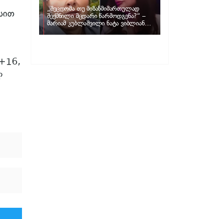
„შეცდომა თუ მიზანმიმართულად
სით
შექმნილი მცდარი წარმოდგენა?“ –
მარიამ კუბლაშვილი ნატა ვიბლიანის
საქმეზე ვიდეომიმართვას ავრცელებს
 +16,
ლ