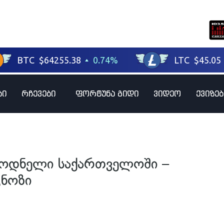
ბი
რჩევები
ფორტუნა გიდი
ვიდეო
ქვიზებ
ოდნელი საქართველოში –
გნოზი