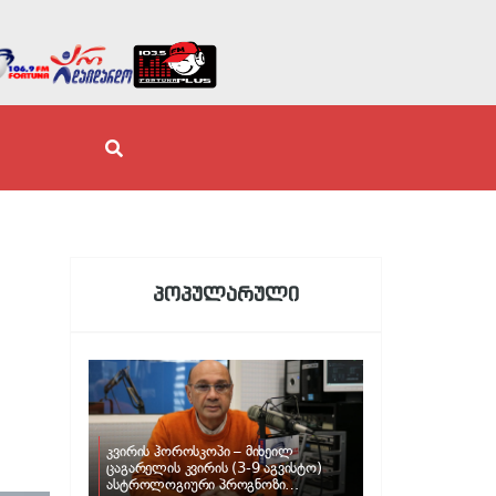
პოპულარული
კვირის ჰოროსკოპი – მიხეილ
ცაგარელის კვირის (3-9 აგვისტო)
ასტროლოგიური პროგნოზი