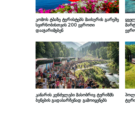
კომოს ტბაზე ტურისტებს მაისურის გარეშე
ყვე
სეირნობისთვის 200 ევროთი
მარტ
დააჯარიმებენ
ევრო
კანარის კუნძულები მასობრივ ტურიზმს
პოლ
ბუნების გადასარჩენად გამოიყენებს
ტურ