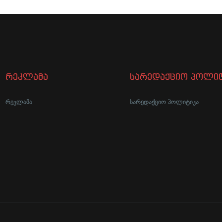
რეკლამა
სარედაქციო პოლიტ
რეკლამა
სარედაქციო პოლიტიკა