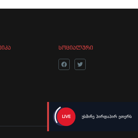
იკა
სოციალური
უსმინე პირდაპირ ეთერს
LIVE