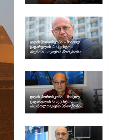
ზოდიაქოს ნიშნებისთვის
დღის ჰოროსკოპი – მიხეილ
ცაგარელის 4 აგვისტოს
ასტროლოგიური პროგნოზი
დღის ჰოროსკოპი – მიხეილ
ცაგარელის 6 აგვისტოს
ასტროლოგიური პროგნოზი