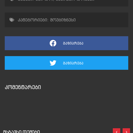
კატეგორიები:
შოუბიზნესი
გაზიარება
გაზიარება
კომენტარები
მსგავსი თემები