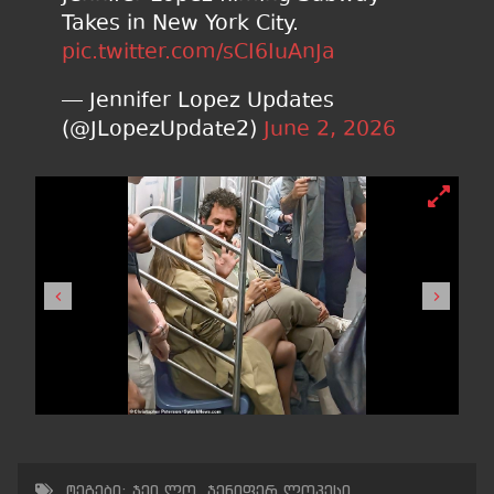
Takes in New York City.
pic.twitter.com/sCI6IuAnJa
— Jennifer Lopez Updates
(@JLopezUpdate2)
June 2, 2026
ტეგები:
ჯეი ლო
,
ჯენიფერ ლოპესი