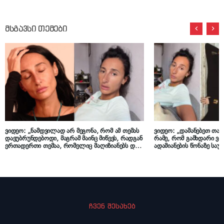
მსგავსი თემები
ვიდეო: „ნამდვილად არ მეგონა, რომ ამ თემას
ვიდეო: „დამანებეთ თავი
დავუბრუნდებოდი, მაგრამ მაინც მიწევს, რადგან
რამე, რომ გამხდარი ვა
ერთადერთი თემაა, რომელიც მაღიზიანებს და
ადამიანების წონაზე საუბ
ნერვებს მიშლის…“ – რუსკა მაყაშვილი
გააღიზიანა რუსკა მაყაშ
მიმართვას ავრცელებს
ჩვენ შესახებ