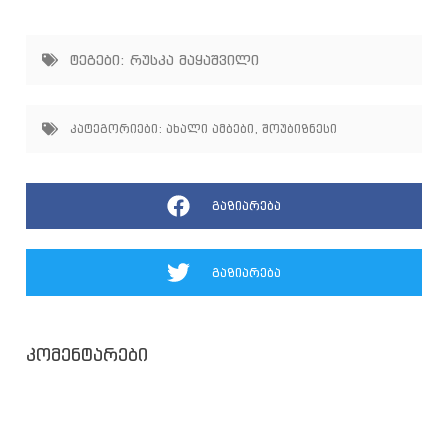
ტეგები:
რუსკა მაყაშვილი
კატეგორიები:
ახალი ამბები
,
შოუბიზნესი
გაზიარება
გაზიარება
კომენტარები