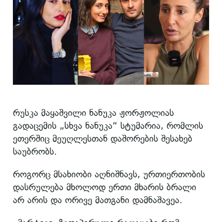
რუსკა მაყაშვილი ნანუკა ჟორჟოლიას
გადაცემის „სხვა ნანუკა“ სტუმარია, რომლის
ეთერშიც მეუღლესთან დაშორების შესახებ
საუბრობს.
როგორც მსახიობი აღნიშნავს, ურთიერთობის
დასრულება მხოლოდ ერთი მხარის ბრალი
არ არის და ორივე მათგანი დამნაშავეა.