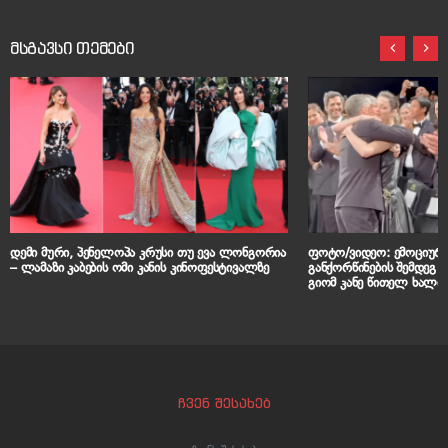
მსგავსი თემები
დემი მური, პენელოპა კრუსი თუ ევა ლონგორია
ფოტო/ვიდეო: ემოციური
– ლამაზი კაბების ომი კანის კინოფესტივალზე
განქორწინების შემდეგ 
გიომ კანე წითელ ხალიჩ
ჩვენ შესახებ