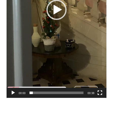
00:00
00:38