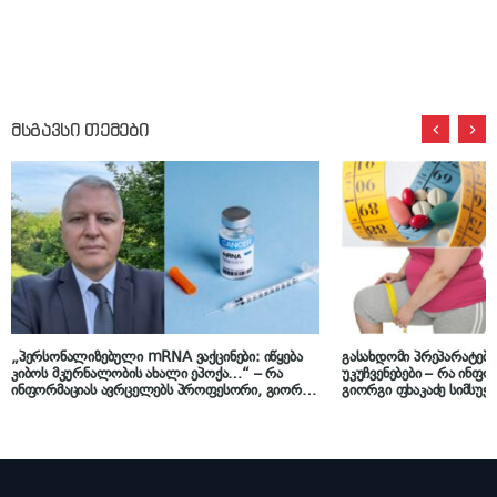
მსგავსი თემები
„პერსონალიზებული mRNA ვაქცინები: იწყება
გასახდომი პრეპარატებ
კიბოს მკურნალობის ახალი ეპოქა…“ – რა
უკუჩვენებები – რა ინფ
ინფორმაციას ავრცელებს პროფესორი, გიორგი
გიორგი ფხაკაძე სიმსუქ
ფხაკაძე
მედიკამენტებზე