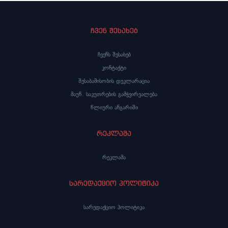
ჩვენ შესახებ
ჩვენს შესახებ
კონტაქტი
შესაბამისობის დეკლარაცია
მაუწ. საკუთრების გამჭვირვალება
წლიური ანგარიში
რეკლამა
რეკლამა
სარედაქციო პოლიტიკა
სარედაქციო პოლიტიკა