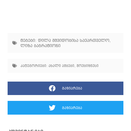
ტეგები:
დილა მშვიდობისა საქართველო
,
ლიზა ბაგრატიონი
კატეგორიები:
ახალი ამბები
,
შოუბიზნესი
გაზიარება
გაზიარება