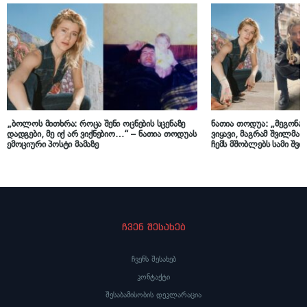
„ბოლოს მითხრა: როცა შენი ოცნების სცენაზე
ნათია თოდუა: „მეგონა,
დადგები, მე იქ არ ვიქნებიო…“ – ნათია თოდუას
ვიყავი, მაგრამ შვილმ
ემოციური პოსტი მამაზე
ჩემს მშობლებს სამი შვ
ელემენტარული პირობებ
წასვლა რომ დაგვჭირდე
გადაცურვა გვიხდებო
ჩვენ შესახებ
ჩვენს შესახებ
კონტაქტი
შესაბამისობის დეკლარაცია