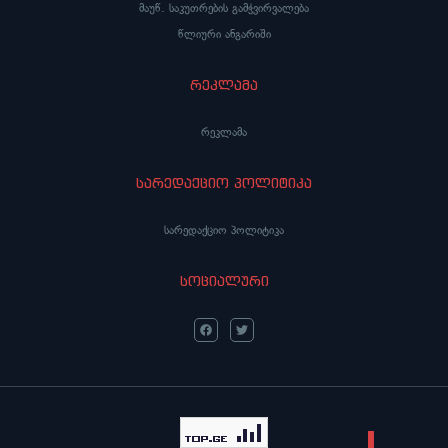
მაუწ. საკუთრების გამჭვირვალება
წლიური ანგარიში
რეკლამა
რეკლამა
სარედაქციო პოლიტიკა
სარედაქციო პოლიტიკა
სოციალური