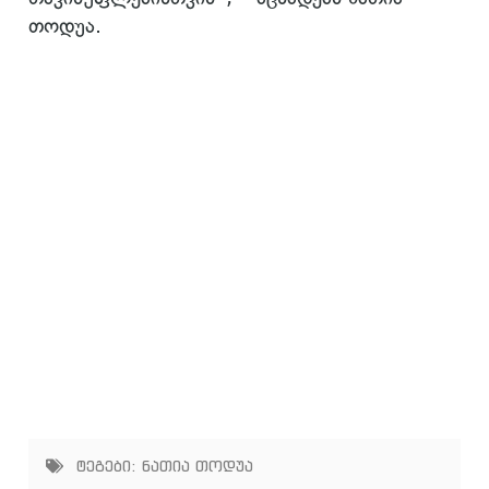
თოდუა.
ტეგები:
ნათია თოდუა