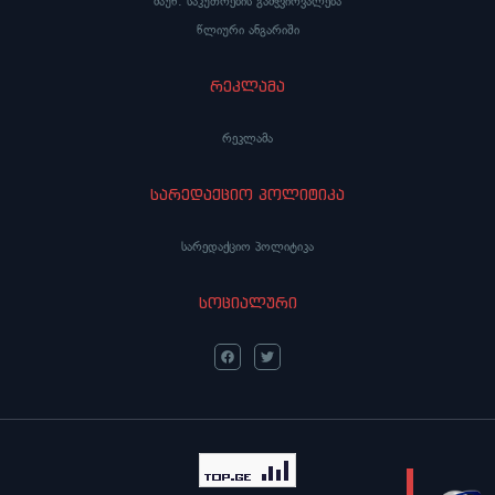
მაუწ. საკუთრების გამჭვირვალება
წლიური ანგარიში
რეკლამა
რეკლამა
სარედაქციო პოლიტიკა
სარედაქციო პოლიტიკა
სოციალური