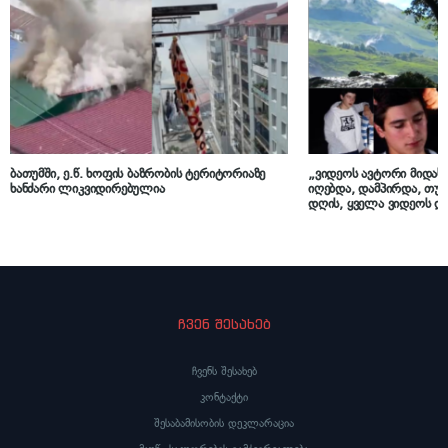
ბათუმში, ე.წ. ხოფის ბაზრობის ტერიტორიაზე
„ვიდეოს ავტორი მიდას
ხანძარი ლიკვიდირებულია
იღებდა, დამპირდა, თუ 
დღის, ყველა ვიდეოს 
დღესვე მომაწვდის“ – 
კაკაბაძე გავრცელებულ
ჩვენ შესახებ
ჩვენს შესახებ
კონტაქტი
შესაბამისობის დეკლარაცია